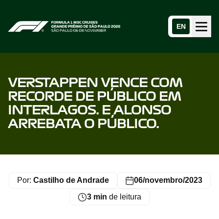
EN
Menu
Home page
VERSTAPPEN VENCE COM
RECORDE DE PÚBLICO EM
INTERLAGOS. E ALONSO
ARREBATA O PÚBLICO.
Por:
Castilho de Andrade
06/novembro/2023
3 min
de leitura