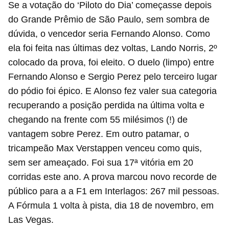
Se a votação do ‘Piloto do Dia’ começasse depois
do Grande Prêmio de São Paulo, sem sombra de
dúvida, o vencedor seria Fernando Alonso. Como
ela foi feita nas últimas dez voltas, Lando Norris, 2º
colocado da prova, foi eleito. O duelo (limpo) entre
Fernando Alonso e Sergio Perez pelo terceiro lugar
do pódio foi épico. E Alonso fez valer sua categoria
recuperando a posição perdida na última volta e
chegando na frente com 55 milésimos (!) de
vantagem sobre Perez. Em outro patamar, o
tricampeão Max Verstappen venceu como quis,
sem ser ameaçado. Foi sua 17ª vitória em 20
corridas este ano. A prova marcou novo recorde de
público para a a F1 em Interlagos: 267 mil pessoas.
A Fórmula 1 volta à pista, dia 18 de novembro, em
Las Vegas.