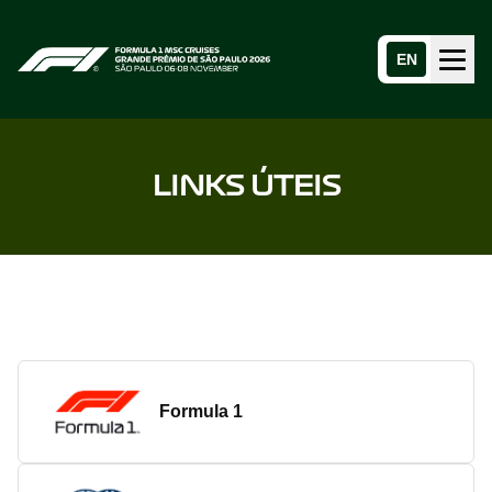
EN
Menu
Home page
LINKS ÚTEIS
Formula 1