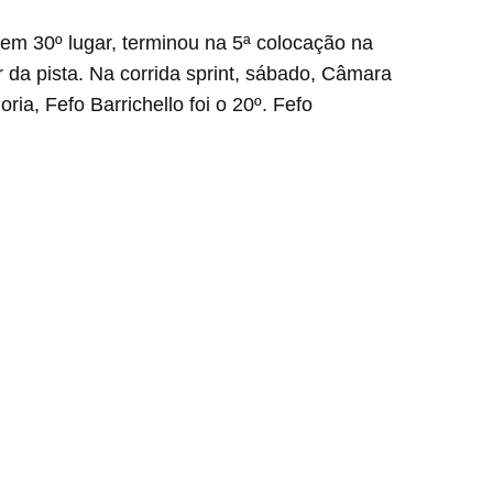
m 30º lugar, terminou na 5ª colocação na
 da pista. Na corrida sprint, sábado, Câmara
ia, Fefo Barrichello foi o 20º. Fefo