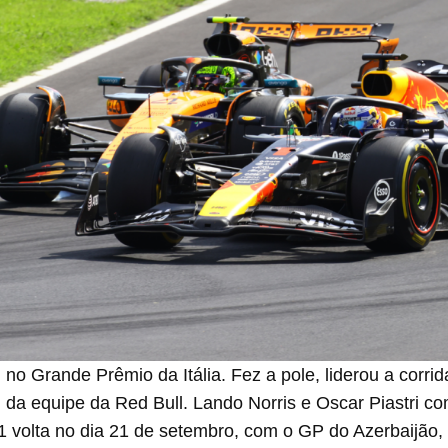
no Grande Prêmio da Itália. Fez a pole, liderou a corri
 da equipe da Red Bull. Lando Norris e Oscar Piastri co
a 1 volta no dia 21 de setembro, com o GP do Azerbaijão