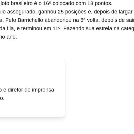
to brasileiro é o 16º colocado com 18 pontos.
 assegurado, ganhou 25 posições e, depois de largar e
 Fefo Barrichello abandonou na 5ª volta, depois de sair
a fila, e terminou em 11º. Fazendo sua estreia na categor
mo ano.
o e diretor de imprensa
o.