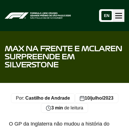
EN
Menu
Home page
MAX NA FRENTE E MCLAREN
SURPREENDE EM
SILVERSTONE
Por:
Castilho de Andrade
10/julho/2023
3 min
de leitura
O GP da Inglaterra não mudou a história do