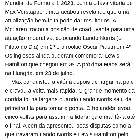
Mundial de Fórmula 1 2023, com a oitava vitória de
Max Verstappen, mas acabou revelando que uma
atualização bem-feita pode dar resultados. A
McLaren trocou a posição de coadjuvante para uma
atuação imperativa, colocando Lando Norris (o
Piloto do Dia) em 2º e o rookie Oscar Piastri em 4º.
Os ingleses ainda puderam comemorar Lewis
Hamilton que chegou em 3º. A próxima etapa será
na Hungria, em 23 de julho.
Max conquistou a vitória depois de largar na pole
e cravou a volta mais rápida. O grande momento da
corrida foi na largada quando Lando Norris saiu da
primeira fila para tomar a ponta. O holandês levou
cinco voltas para assumir a liderança e mantê-la até
o final. A corrida apresentou boas disputas como a
que travaram Lando Norris e Lewis Hamilton pelo