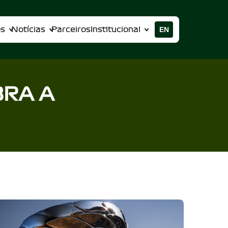
EN
os
Notícias
Parceiros
Institucional
BRA A