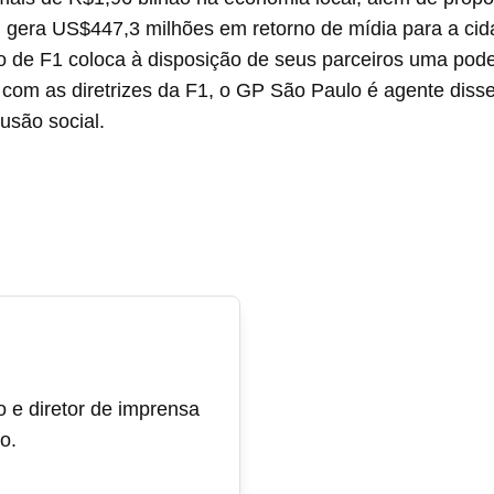
, gera US$447,3 milhões em retorno de mídia para a ci
o de F1 coloca à disposição de seus parceiros uma pod
 com as diretrizes da F1, o GP São Paulo é agente disse
lusão social.
o e diretor de imprensa
o.