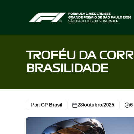
Home page
TROFÉU DA CORR
BRASILIDADE
Por:
GP Brasil
28/outubro/2025
6