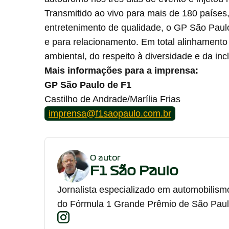
Transmitido ao vivo para mais de 180 países
entretenimento de qualidade, o GP São Paul
e para relacionamento. Em total alinhamento
ambiental, do respeito à diversidade e da inc
Mais informações para a imprensa:
GP São Paulo de F1
Castilho de Andrade/Marília Frias
imprensa@f1saopaulo.com.br
O autor
F1 São Paulo
Jornalista especializado em automobilism
do Fórmula 1 Grande Prêmio de São Paul