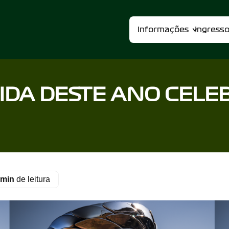
Informações
Ingress
IDA DESTE ANO CELE
 min
de leitura