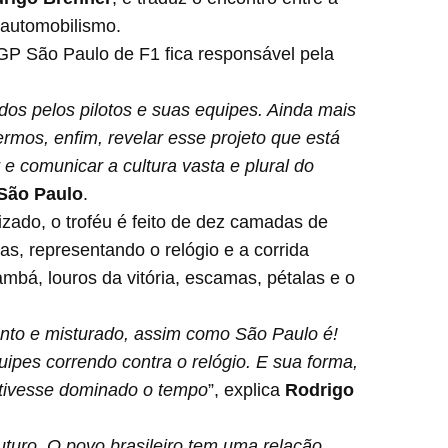
 automobilismo.
 GP São Paulo de F1 fica responsável pela
dos pelos pilotos e suas equipes. Ainda mais
rmos, enfim, revelar esse projeto que está
 comunicar a cultura vasta e plural do
São Paulo
.
ado, o troféu é feito de dez camadas de
s, representando o relógio e a corrida
mbá, louros da vitória, escamas, pétalas e o
junto e misturado, assim como São Paulo é!
ipes correndo contra o relógio. E sua forma,
 tivesse dominado o tempo
”, explica
Rodrigo
turo. O povo brasileiro tem uma relação