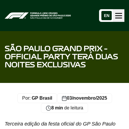
EN
Menu
Home page
SÃO PAULO GRAND PRIX –
OFFICIAL PARTY TERÁ DUAS
NOITES EXCLUSIVAS
Por:
GP Brasil
03/novembro/2025
8 min
de leitura
Terceira edição da festa oficial do GP São Paulo