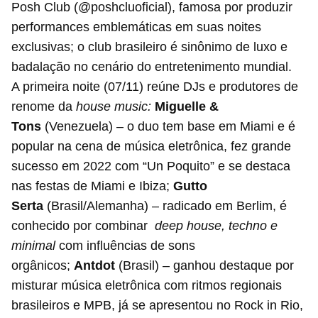
Posh Club (@poshcluoficial), famosa por produzir
performances emblemáticas em suas noites
exclusivas; o club brasileiro é sinônimo de luxo e
badalação no cenário do entretenimento mundial.
A primeira noite (07/11) reúne DJs e produtores de
renome da
house music:
Miguelle &
Tons
(Venezuela) – o duo tem base em Miami e é
popular na cena de música eletrônica, fez grande
sucesso em 2022 com “Un Poquito” e se destaca
nas festas de Miami e Ibiza;
Gutto
Serta
(Brasil/Alemanha) – radicado em Berlim, é
conhecido por combinar
deep house, techno e
minimal
com influências de sons
orgânicos;
Antdot
(Brasil) – ganhou destaque por
misturar música eletrônica com ritmos regionais
brasileiros e MPB, já se apresentou no Rock in Rio,