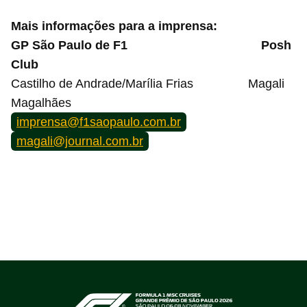
Mais informações para a imprensa:
GP São Paulo de F1 Posh
Club
Castilho de Andrade/Marília Frias Magali
Magalhães
imprensa@f1saopaulo.com.br
magali@journal.com.br