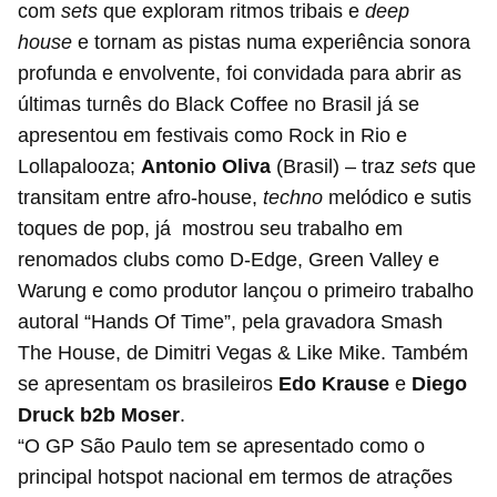
com
sets
que exploram ritmos tribais e
deep
house
e tornam as pistas numa experiência sonora
profunda e envolvente, foi convidada para abrir as
últimas turnês do Black Coffee no Brasil já se
apresentou em festivais como Rock in Rio e
Lollapalooza;
Antonio Oliva
(Brasil) – traz
sets
que
transitam entre afro-house,
techno
melódico e sutis
toques de pop, já mostrou seu trabalho em
renomados clubs como D-Edge, Green Valley e
Warung e como produtor lançou o primeiro trabalho
autoral “Hands Of Time”, pela gravadora Smash
The House, de Dimitri Vegas & Like Mike. Também
se apresentam os brasileiros
Edo Krause
e
Diego
Druck b2b Moser
.
“O GP São Paulo tem se apresentado como o
principal hotspot nacional em termos de atrações