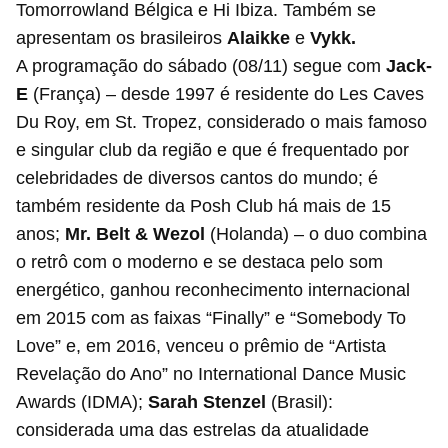
Tomorrowland Bélgica e Hi Ibiza. Também se
apresentam os brasileiros
Alaikke
e
Vykk.
A programação do sábado (08/11) segue com
Jack-
E
(França) – desde 1997 é residente do Les Caves
Du Roy, em St. Tropez, considerado o mais famoso
e singular club da região e que é frequentado por
celebridades de diversos cantos do mundo; é
também residente da Posh Club há mais de 15
anos;
Mr. Belt & Wezol
(Holanda) – o duo combina
o retrô com o moderno e se destaca pelo som
energético, ganhou reconhecimento internacional
em 2015 com as faixas “Finally” e “Somebody To
Love” e, em 2016, venceu o prêmio de “Artista
Revelação do Ano” no International Dance Music
Awards (IDMA);
Sarah Stenzel
(Brasil):
considerada uma das estrelas da atualidade