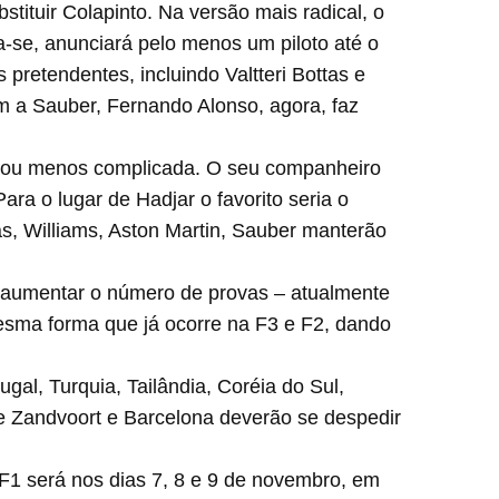
tituir Colapinto. Na versão mais radical, o
ta-se, anunciará pelo menos um piloto até o
pretendentes, incluindo Valtteri Bottas e
om a Sauber, Fernando Alonso, agora, faz
icou menos complicada. O seu companheiro
a o lugar de Hadjar o favorito seria o
as, Williams, Aston Martin, Sauber manterão
e aumentar o número de provas – atualmente
mesma forma que já ocorre na F3 e F2, dando
gal, Turquia, Tailândia, Coréia do Sul,
e Zandvoort e Barcelona deverão se despedir
F1 será nos dias 7, 8 e 9 de novembro, em