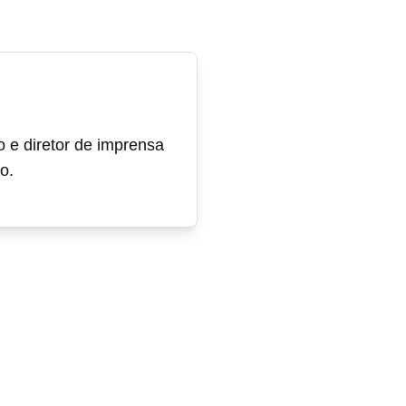
o e diretor de imprensa
o.