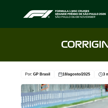
Home page
CORRIGIN
Por:
GP Brasil
18/agosto/2025
3 