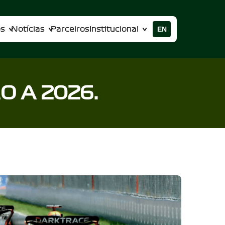
EN
os
Notícias
Parceiros
Institucional
O A 2026.