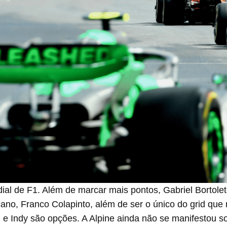
dial de F1. Além de marcar mais pontos, Gabriel Bortole
ano, Franco Colapinto, além de ser o único do grid que
 Indy são opções. A Alpine ainda não se manifestou sobr