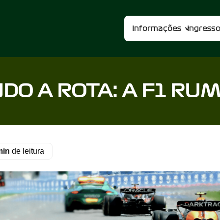
Informações
Ingress
DO A ROTA: A F1 RUM
min
de leitura