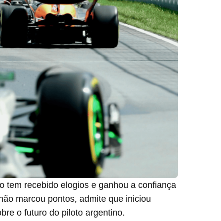
to tem recebido elogios e ganhou a confiança
 não marcou pontos, admite que iniciou
e o futuro do piloto argentino.