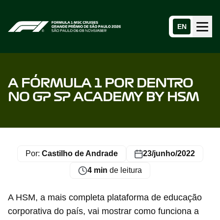
EN
Menu
Home page
A FÓRMULA 1 POR DENTRO
NO GP SP ACADEMY BY HSM
Por:
Castilho de Andrade
23/junho/2022
4 min
de leitura
A HSM, a mais completa plataforma de educação
corporativa do país, vai mostrar como funciona a